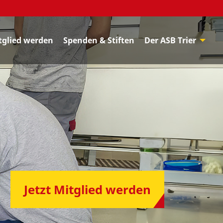
tglied werden
Spenden & Stiften
Der ASB Trier
Jetzt Mitglied werden