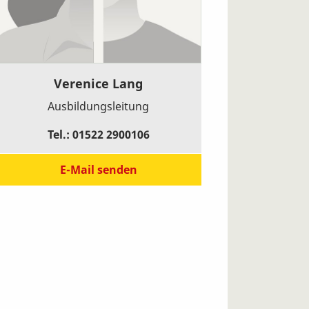
Verenice Lang
Ausbildungsleitung
Tel.: 01522 2900106
E-Mail senden