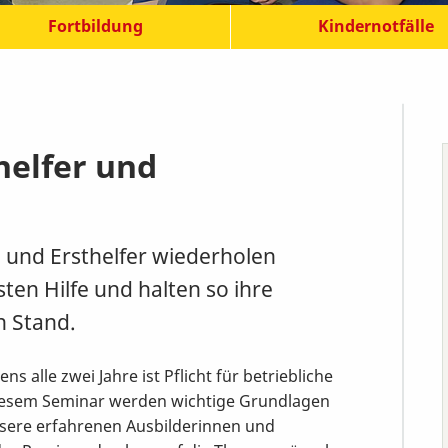
Fortbildung
Kindernotfälle
helfer und
n und Ersthelfer wiederholen
ten Hilfe und halten so ihre
n Stand.
ns alle zwei Jahre ist Pflicht für betriebliche
 diesem Seminar werden wichtige Grundlagen
Unsere erfahrenen Ausbilderinnen und