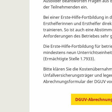
Ausbilder beantworten Fragen aus 
der Teilnehmenden ein.
Bei einer Erste-Hilfe-Fortbildung i
Ersthelferinnen und Ersthelfer dir
trainieren. So ist auch eine Abstim
Anforderungen des Betriebes sehr 
Die Erste-Hilfe-Fortbildung für betr
mindestens neun Unterrichtseinheit
(Ermächtigte Stelle 1.7933).
Bitte klären Sie die Kostenübernah
Unfallversicherungsträger und lege
Abrechnungsformular der DGUV vor
DGUV-Abrechnung